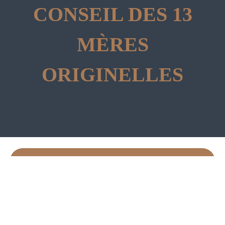
CONSEIL DES 13
MÈRES
ORIGINELLES
TOUTES LES INFOS SUR LE CONSEIL DES 13
MÈRES ORIGINELLES